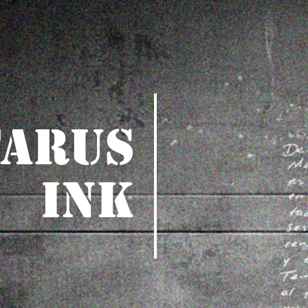
TARUS
INK