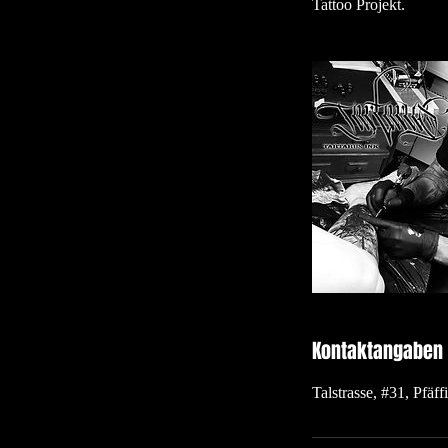
Tattoo Projekt.
Kontaktangaben
Talstrasse, #31, Pfäf