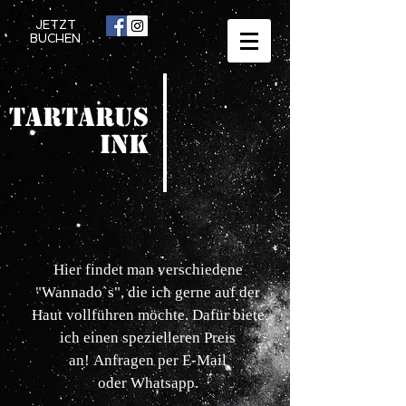
JETZT
BUCHEN
TARTARUS
INK
Hier findet man verschiedene
"Wannado`s", die ich gerne auf der
Haut vollführen möchte. Dafür biete
ich einen spezielleren Preis
an! Anfragen per E-Mail
oder Whatsapp.